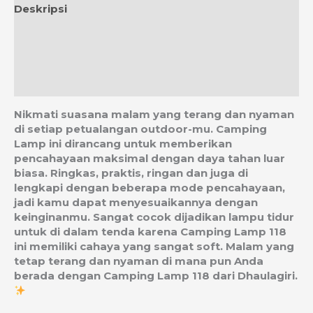
Deskripsi
Informasi Tambahan
Ulasan (0)
Estimasi Ongkos Kirim
Nikmati suasana malam yang terang dan nyaman
di setiap petualangan outdoor-mu. Camping
Lamp ini dirancang untuk memberikan
pencahayaan maksimal dengan daya tahan luar
biasa. Ringkas, praktis, ringan dan juga di
lengkapi dengan beberapa mode pencahayaan,
jadi kamu dapat menyesuaikannya dengan
keinginanmu. Sangat cocok dijadikan lampu tidur
untuk di dalam tenda karena Camping Lamp 118
ini memiliki cahaya yang sangat soft. Malam yang
tetap terang dan nyaman di mana pun Anda
berada dengan Camping Lamp 118 dari Dhaulagiri.