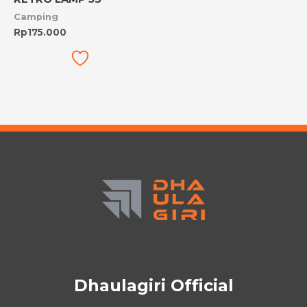
Camping
Rp
175.000
Dhaulagiri Official