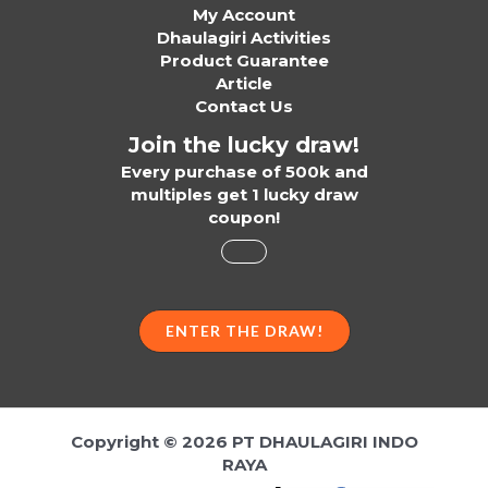
My Account
Dhaulagiri Activities
Product Guarantee
Article
Contact Us
Join the lucky draw!
Every purchase of 500k and
multiples get 1 lucky draw
coupon!
ENTER THE DRAW!
Copyright © 2026 PT DHAULAGIRI INDO
RAYA