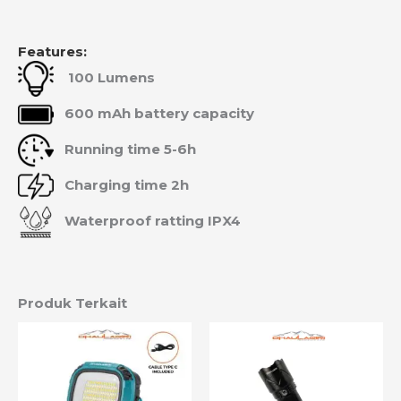
Features:
100 Lumens
600 mAh battery capacity
Running time 5-6h
Charging time 2h
Waterproof ratting IPX4
Produk Terkait