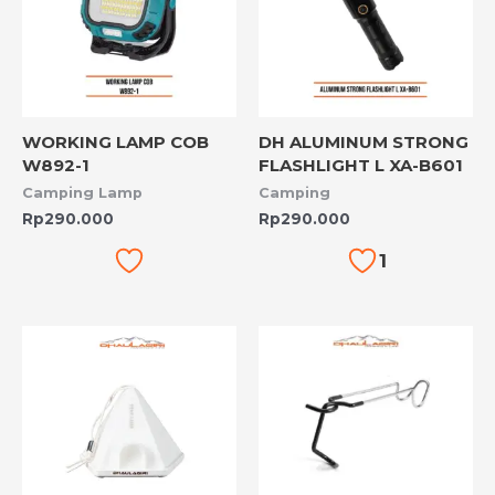
WORKING LAMP COB
DH ALUMINUM STRONG
W892-1
FLASHLIGHT L XA-B601
Camping Lamp
Camping
Rp
290.000
Rp
290.000
1