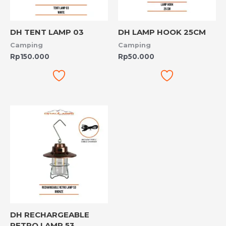
DH TENT LAMP 03
DH LAMP HOOK 25CM
Camping
Camping
Rp
150.000
Rp
50.000
DH RECHARGEABLE
RETRO LAMP 53