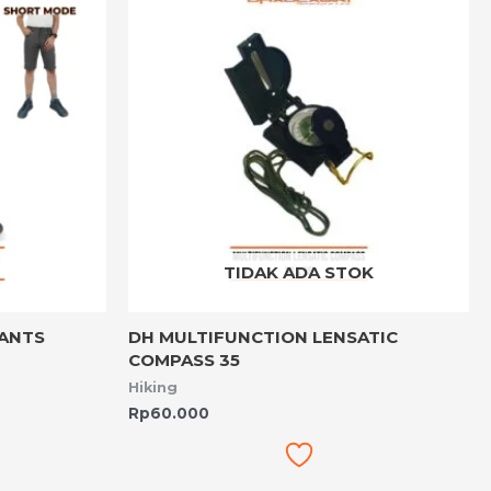
TIDAK ADA STOK
PANTS
DH MULTIFUNCTION LENSATIC
COMPASS 35
Hiking
Rp
60.000