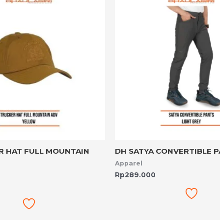
R HAT FULL MOUNTAIN
DH SATYA CONVERTIBLE 
Apparel
Rp
289.000