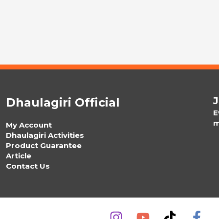
J
Dhaulagiri Official
E
m
My Account
Dhaulagiri Activities
Product Guarantee
Article
Contact Us