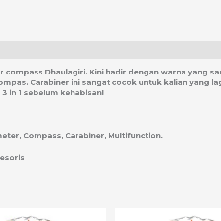
asi Ongkos Kirim
 compass Dhaulagiri. Kini hadir dengan warna yang san
ompas. Carabiner ini sangat cocok untuk kalian yang la
r 3 in 1 sebelum kehabisan!
meter, Compass, Carabiner, Multifunction.
sesoris