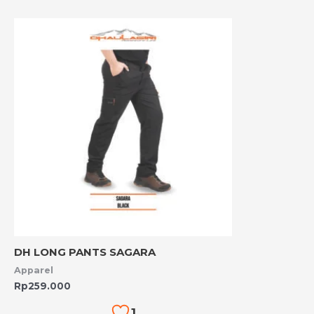
DH LONG PANTS SAGARA
Apparel
Rp
259.000
1