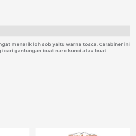
gat menarik loh sob yaitu warna tosca. Carabiner ini
gi cari gantungan buat naro kunci atau buat