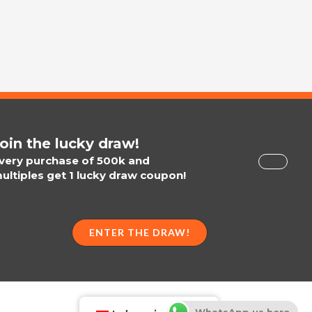
oin the lucky draw!
very purchase of 500k and
ultiples get 1 lucky draw coupon!
ENTER THE DRAW!