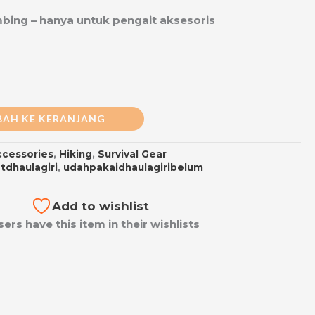
imbing – hanya untuk pengait aksesoris
AH KE KERANJANG
ccessories
,
Hiking
,
Survival Gear
tdhaulagiri
,
udahpakaidhaulagiribelum
Add to wishlist
sers have this item in their wishlists