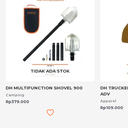
TIDAK ADA STOK
DH MULTIFUNCTION SHOVEL 900
DH TRUCKE
ADV
Camping
Apparel
Rp
379.000
Rp
109.000