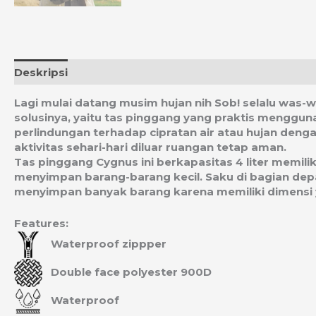
Deskripsi
Informasi Tambahan
Ulasan (0)
Estim
Lagi mulai datang musim hujan nih Sob! selalu was-
solusinya, yaitu tas pinggang yang praktis menggun
perlindungan terhadap cipratan air atau hujan deng
aktivitas sehari-hari diluar ruangan tetap aman.
Tas pinggang Cygnus ini berkapasitas 4 liter memil
menyimpan barang-barang kecil. Saku di bagian depa
menyimpan banyak barang karena memiliki dimensi ya
Features:
Waterproof zippper
Double face polyester 900D
Waterproof