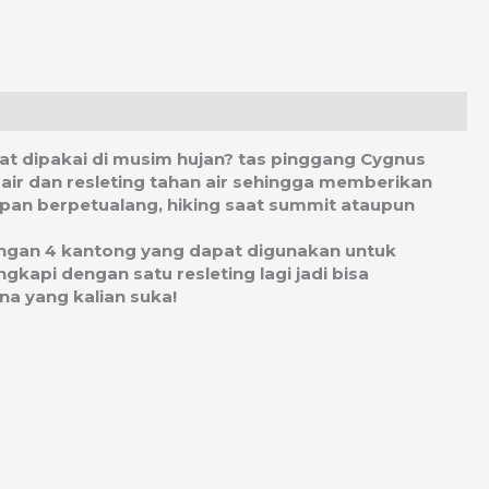
uat dipakai di musim hujan? tas pinggang Cygnus
 air dan resleting tahan air sehingga memberikan
apan berpetualang, hiking saat summit ataupun
dengan 4 kantong yang dapat digunakan untuk
kapi dengan satu resleting lagi jadi bisa
na yang kalian suka!