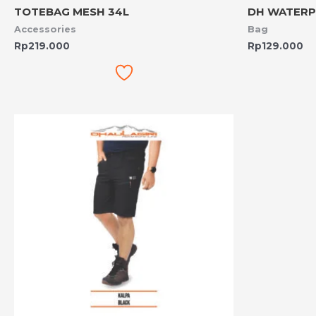
TOTEBAG MESH 34L
DH WATERP
Accessories
Bag
Rp
219.000
Rp
129.000