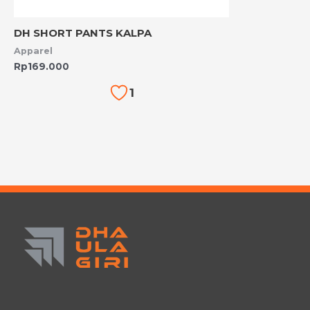
DH SHORT PANTS KALPA
Apparel
Rp
169.000
1