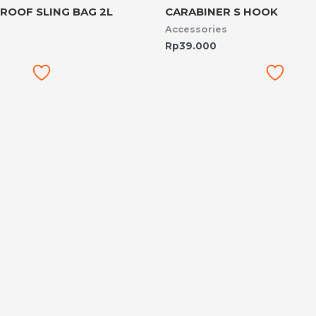
ROOF SLING BAG 2L
CARABINER S HOOK
Accessories
Rp
39.000