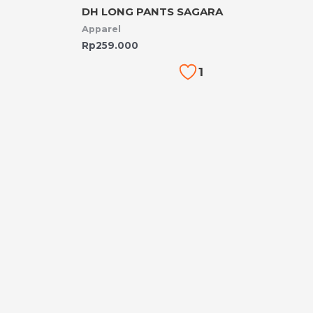
DH LONG PANTS SAGARA
Apparel
Rp
259.000
1