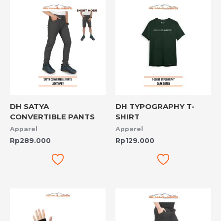
DH SATYA
DH TYPOGRAPHY T-
CONVERTIBLE PANTS
SHIRT
Apparel
Apparel
Rp
289.000
Rp
129.000