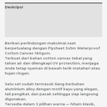
Deskripsi
Informasi Tambahan
Ulasan (0)
Estimasi Ongkos Kirim
Berikan perlindungan maksimal saat
berpetualang dengan Flysheet 3x5m Waterproof
Cotton Canvas 180gsm.
Terbuat dari bahan cotton canvas tebal yang
tahan air dan dilengkapi UV protection, menjaga
Anda tetap nyaman di bawah terik matahari atau
hujan ringan.
Satu set sudah termasuk tiang berbahan
aluminium alloy dengan motif kayu yang elegan,
tali pengikat, dan pasak sehingga siap langsung
digunakan.
Tersedia dalam 3 pilihan warna — hitam klasik,