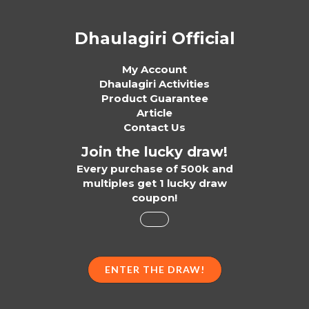
Dhaulagiri Official
My Account
Dhaulagiri Activities
Product Guarantee
Article
Contact Us
Join the lucky draw!
Every purchase of 500k and
multiples get 1 lucky draw
coupon!
ENTER THE DRAW!