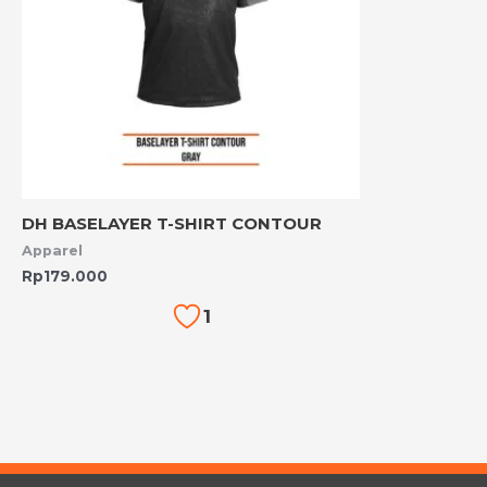
DH BASELAYER T-SHIRT CONTOUR
Apparel
Rp
179.000
1