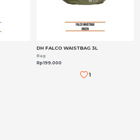
DH FALCO WAISTBAG 3L
Bag
Rp
199.000
1