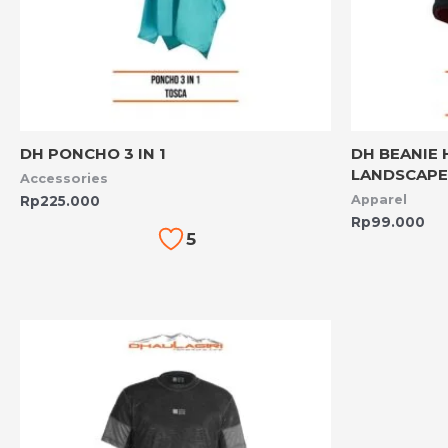
DH PONCHO 3 IN 1
DH BEANIE 
LANDSCAPE
Accessories
Apparel
Rp
225.000
Rp
99.000
5