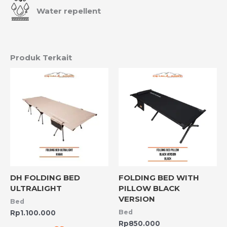
Water repellent
Produk Terkait
DH FOLDING BED
FOLDING BED WITH
ULTRALIGHT
PILLOW BLACK
VERSION
Bed
Bed
Rp
1.100.000
Rp
850.000