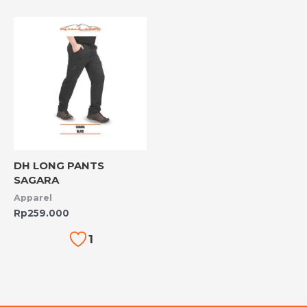
DH LONG PANTS
SAGARA
Apparel
Rp
259.000
1