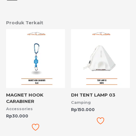
Produk Terkait
MAGNET HOOK
DH TENT LAMP 03
CARABINER
Camping
Accessories
Rp
150.000
Rp
30.000