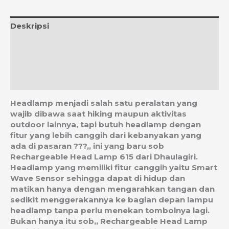
Deskripsi
Informasi Tambahan
Ulasan (0)
Estimasi Ongkos Kirim
Headlamp menjadi salah satu peralatan yang
wajib dibawa saat hiking maupun aktivitas
outdoor lainnya, tapi butuh headlamp dengan
fitur yang lebih canggih dari kebanyakan yang
ada di pasaran ???,, ini yang baru sob
Rechargeable Head Lamp 615 dari Dhaulagiri.
Headlamp yang memiliki fitur canggih yaitu Smart
Wave Sensor sehingga dapat di hidup dan
matikan hanya dengan mengarahkan tangan dan
sedikit menggerakannya ke bagian depan lampu
headlamp tanpa perlu menekan tombolnya lagi.
Bukan hanya itu sob,, Rechargeable Head Lamp