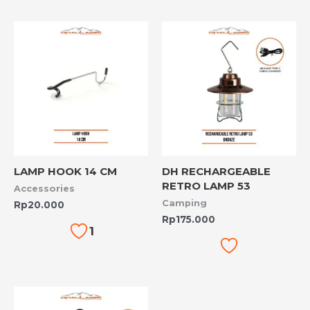
LAMP HOOK 14 CM
DH RECHARGEABLE
RETRO LAMP 53
Accessories
Camping
Rp
20.000
Rp
175.000
1