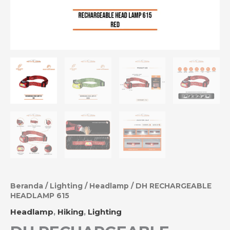
Beranda
/
Lighting
/
Headlamp
/ DH RECHARGEABLE
HEADLAMP 615
Headlamp
,
Hiking
,
Lighting