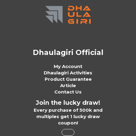
Dhaulagiri Official
My Account
Dhaulagiri Activities
Product Guarantee
Article
Contact Us
Join the lucky draw!
Every purchase of 500k and
multiples get 1 lucky draw
coupon!