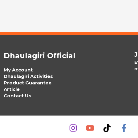
J
Dhaulagiri Official
E
m
My Account
Dhaulagiri Activities
Product Guarantee
Article
Contact Us