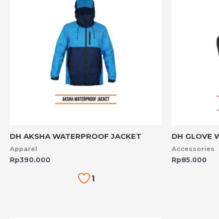
DH AKSHA WATERPROOF JACKET
DH GLOVE 
Apparel
Accessories
Rp
390.000
Rp
85.000
1