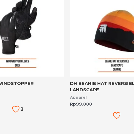
WINDSTOPPER
DH BEANIE HAT REVERSIB
LANDSCAPE
Apparel
Rp
99.000
2