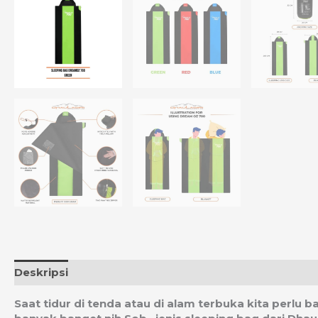
Deskripsi
Informasi Tambahan
Ulasan (0)
Estim
Saat tidur di tenda atau di alam terbuka kita perlu b