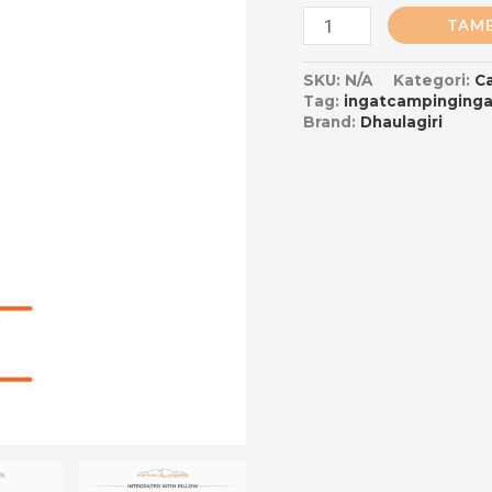
TAMB
SKU:
N/A
Kategori:
C
Tag:
ingatcampinginga
Brand:
Dhaulagiri