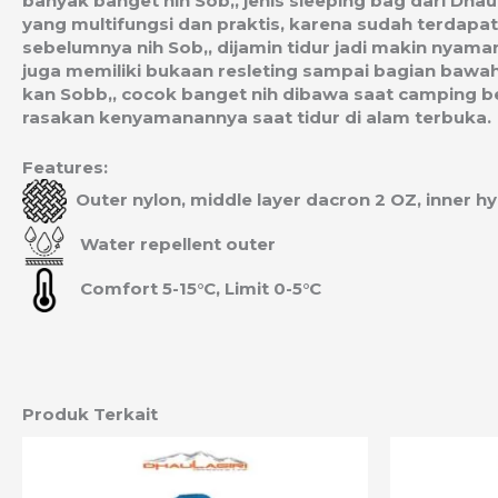
banyak banget nih Sob,, jenis sleeping bag dari Dha
yang multifungsi dan praktis, karena sudah terdapat
sebelumnya nih Sob,, dijamin tidur jadi makin nyam
juga memiliki bukaan resleting sampai bagian bawah 
kan Sobb,, cocok banget nih dibawa saat camping b
rasakan kenyamanannya saat tidur di alam terbuka.
Features:
Outer nylon, middle layer dacron 2 OZ, inner h
Water repellent outer
Comfort 5-15°C, Limit 0-5°C
Produk Terkait