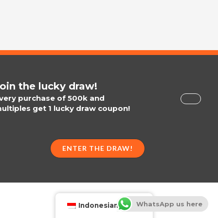
oin the lucky draw!
very purchase of 500k and
ultiples get 1 lucky draw coupon!
ENTER THE DRAW!
WhatsApp us here
Indonesian