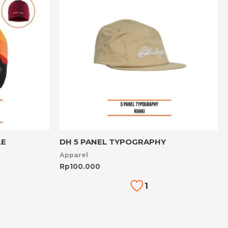
LE
DH 5 PANEL TYPOGRAPHY
Apparel
Rp
100.000
1