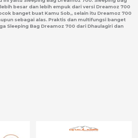
u ini yaitu Sleeping Bag Dreamoz 700. Sleeping bag
a lebih besar dan lebih empuk dari versi Dreamoz 700
cocok banget buat Kamu Sob,, selain itu Dreamoz 700
upun sebagai alas. Praktis dan multifungsi banget
ga Sleeping Bag Dreamoz 700 dari Dhaulagiri dan