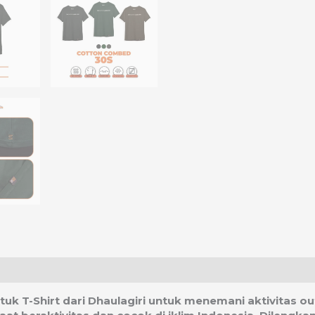
asi Ongkos Kirim
 untuk T-Shirt dari Dhaulagiri untuk menemani aktivita