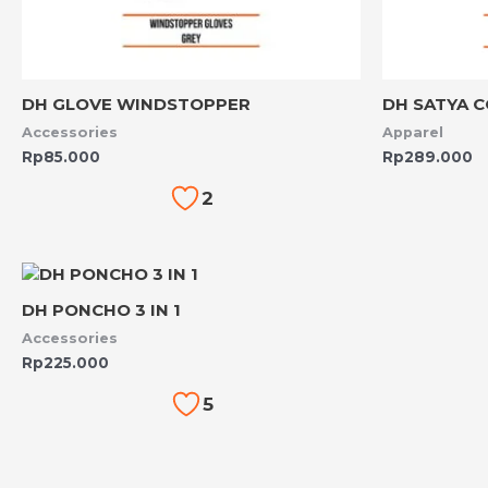
DH GLOVE WINDSTOPPER
DH SATYA 
Accessories
Apparel
Rp
85.000
Rp
289.000
2
DH PONCHO 3 IN 1
Accessories
Rp
225.000
5