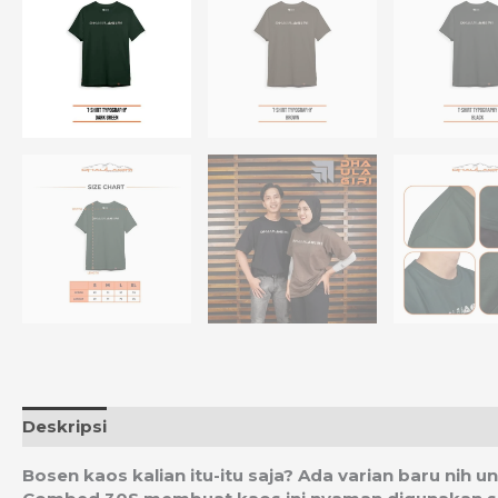
Deskripsi
Informasi Tambahan
Ulasan (0)
Estim
Bosen kaos kalian itu-itu saja? Ada varian baru nih