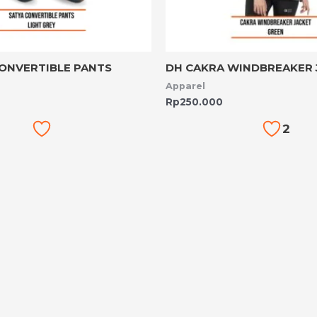
CONVERTIBLE PANTS
DH CAKRA WINDBREAKER 
Apparel
Rp
250.000
2