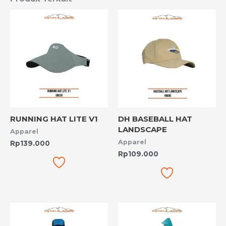
RUNNING HAT LITE V1
DH BASEBALL HAT
LANDSCAPE
Apparel
Apparel
Rp
139.000
Rp
109.000