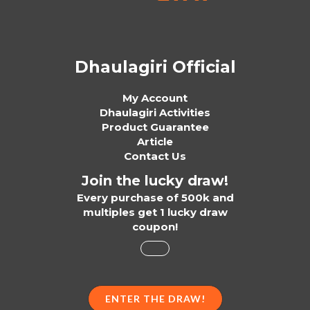
Dhaulagiri Official
My Account
Dhaulagiri Activities
Product Guarantee
Article
Contact Us
Join the lucky draw!
Every purchase of 500k and
multiples get 1 lucky draw
coupon!
ENTER THE DRAW!