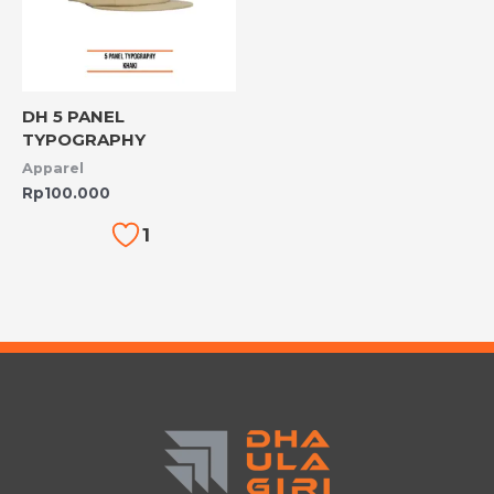
DH 5 PANEL
TYPOGRAPHY
Apparel
Rp
100.000
1