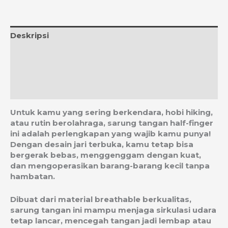
Deskripsi
Informasi Tambahan
Ulasan (0)
Estimasi Ongkos Kirim
Untuk kamu yang sering berkendara, hobi hiking,
atau rutin berolahraga, sarung tangan half-finger
ini adalah perlengkapan yang wajib kamu punya!
Dengan desain jari terbuka, kamu tetap bisa
bergerak bebas, menggenggam dengan kuat,
dan mengoperasikan barang-barang kecil tanpa
hambatan.
Dibuat dari
material breathable berkualitas
,
sarung tangan ini mampu menjaga sirkulasi udara
tetap lancar, mencegah tangan jadi lembap atau