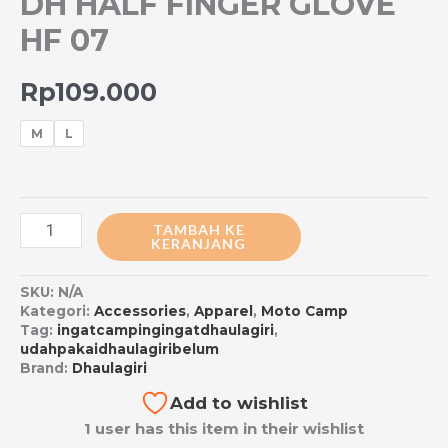
DH HALF FINGER GLOVE
HF 07
Rp
109.000
M
L
TAMBAH KE
KERANJANG
SKU:
N/A
Kategori:
Accessories
,
Apparel
,
Moto Camp
Tag:
ingatcampingingatdhaulagiri
,
udahpakaidhaulagiribelum
Brand:
Dhaulagiri
Add to wishlist
1 user has this item in their wishlist