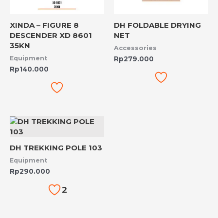
XINDA – FIGURE 8
DH FOLDABLE DRYING
DESCENDER XD 8601
NET
35KN
Accessories
Equipment
Rp
279.000
Rp
140.000
DH TREKKING POLE 103
Equipment
Rp
290.000
2