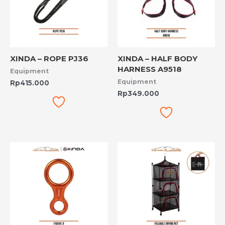
XINDA – ROPE PJ36
XINDA – HALF BODY
HARNESS A9518
Equipment
Equipment
Rp
415.000
Rp
349.000