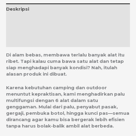
Deskripsi
Informasi Tambahan
Ulasan (0)
Estimasi Ongkos Kirim
Di alam bebas, membawa terlalu banyak alat itu
ribet. Tapi kalau cuma bawa satu alat dan tetap
siap menghadapi banyak kondisi? Nah, itulah
alasan produk ini dibuat.
Karena kebutuhan camping dan outdoor
menuntut kepraktisan, kami menghadirkan palu
multifungsi dengan 6 alat dalam satu
genggaman. Mulai dari palu, penyabut pasak,
gergaji, pembuka botol, hingga kunci pas—semua
dirancang agar kamu bisa bergerak lebih efisien
tanpa harus bolak-balik ambil alat berbeda.