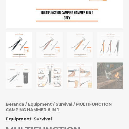
Beranda
/
Equipment
/
Survival
/ MULTIFUNCTION
CAMPING HAMMER 6 IN 1
Equipment
,
Survival