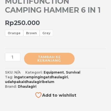
MULTIFUNCTION
CAMPING HAMMER 6 IN 1
Rp
250.000
Orange
Brown
Grey
TAMBAH KE
KERANJANG
SKU:
N/A
Kategori:
Equipment
,
Survival
Tag:
ingatcampingingatdhaulagiri
,
udahpakaidhaulagiribelum
Brand:
Dhaulagiri
Add to wishlist