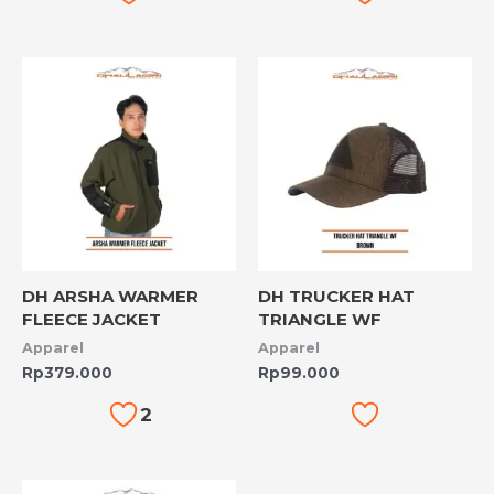
DH ARSHA WARMER
DH TRUCKER HAT
FLEECE JACKET
TRIANGLE WF
Apparel
Apparel
Rp
379.000
Rp
99.000
2