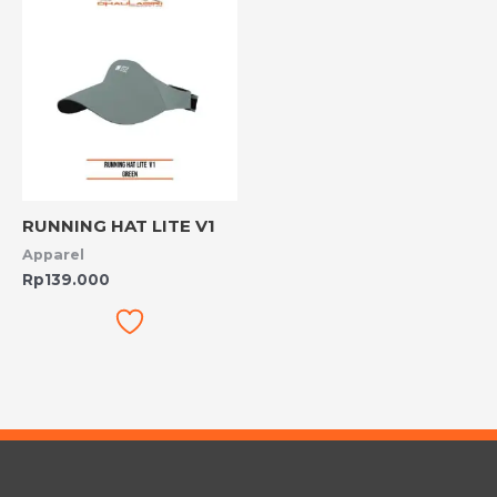
RUNNING HAT LITE V1
Apparel
Rp
139.000