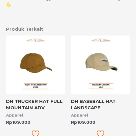
Produk Terkait
DH TRUCKER HAT FULL
DH BASEBALL HAT
MOUNTAIN ADV
LANDSCAPE
Apparel
Apparel
Rp
109.000
Rp
109.000