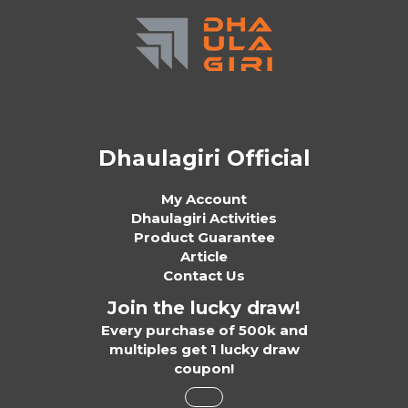
Dhaulagiri Official
My Account
Dhaulagiri Activities
Product Guarantee
Article
Contact Us
Join the lucky draw!
Every purchase of 500k and
multiples get 1 lucky draw
coupon!