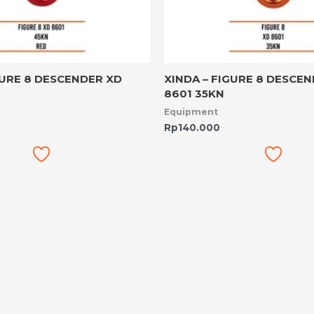
GURE 8 DESCENDER XD
XINDA – FIGURE 8 DESCE
8601 35KN
Equipment
Rp
140.000