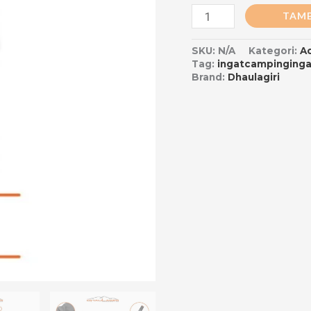
TAMB
SKU:
N/A
Kategori:
A
Tag:
ingatcampinginga
Brand:
Dhaulagiri