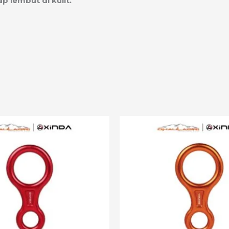
p lembut di kulit.