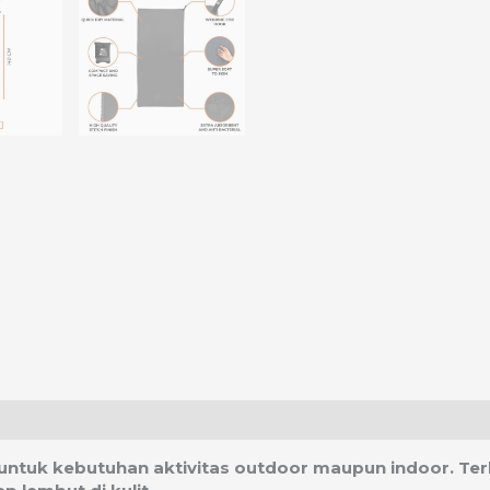
asi Ongkos Kirim
untuk kebutuhan aktivitas outdoor maupun indoor. Terb