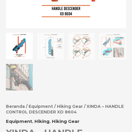
Beranda
/
Equipment
/
Hiking Gear
/ XINDA – HANDLE
CONTROL DESCENDER XD 8604
Equipment
,
Hiking
,
Hiking Gear