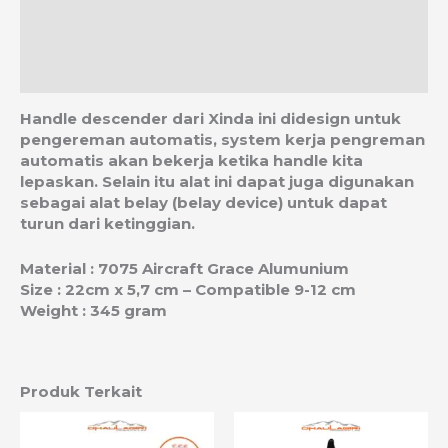
Informasi Tambahan
Ulasan (0)
Estimasi Ongkos Kirim
Handle descender dari Xinda ini didesign untuk
pengereman automatis, system kerja pengreman
automatis akan bekerja ketika handle kita
lepaskan. Selain itu alat ini dapat juga digunakan
sebagai alat belay (belay device) untuk dapat
turun dari ketinggian.
Material : 7075 Aircraft Grace Alumunium
Size : 22cm x 5,7 cm – Compatible 9-12 cm
Weight : 345 gram
Produk Terkait