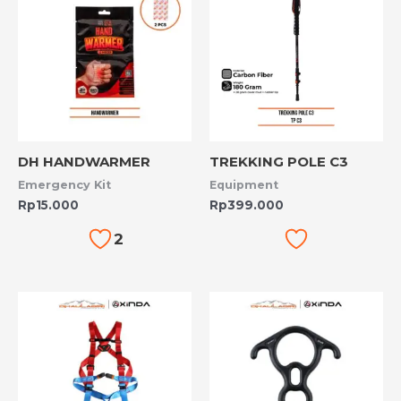
DH HANDWARMER
TREKKING POLE C3
Emergency Kit
Equipment
Rp
15.000
Rp
399.000
2