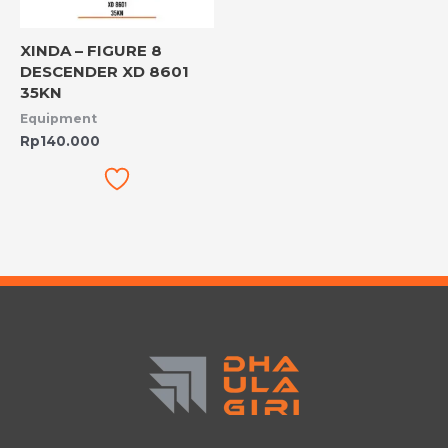
XINDA – FIGURE 8
DESCENDER XD 8601
35KN
Equipment
Rp
140.000