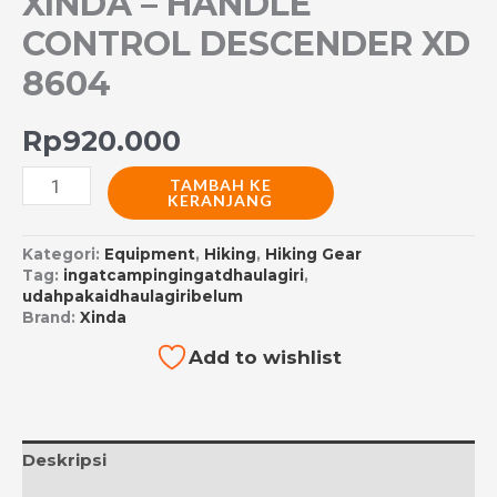
XINDA – HANDLE
CONTROL DESCENDER XD
8604
Rp
920.000
TAMBAH KE
KERANJANG
Kategori:
Equipment
,
Hiking
,
Hiking Gear
Tag:
ingatcampingingatdhaulagiri
,
udahpakaidhaulagiribelum
Brand:
Xinda
Add to wishlist
Deskripsi