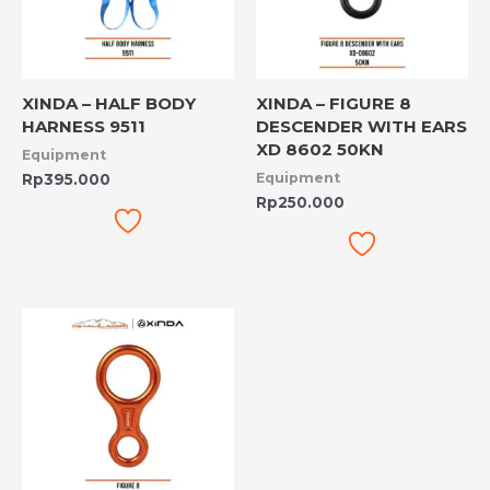
XINDA – HALF BODY
XINDA – FIGURE 8
HARNESS 9511
DESCENDER WITH EARS
XD 8602 50KN
Equipment
Equipment
Rp
395.000
Rp
250.000