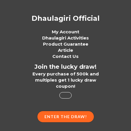
Dhaulagiri Official
My Account
Dhaulagiri Activities
Product Guarantee
Article
Contact Us
Join the lucky draw!
Every purchase of 500k and
multiples get 1 lucky draw
coupon!
ENTER THE DRAW!