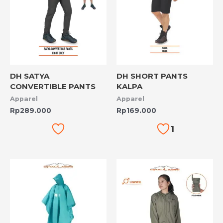
DH SATYA
DH SHORT PANTS
CONVERTIBLE PANTS
KALPA
Apparel
Apparel
Rp
289.000
Rp
169.000
1