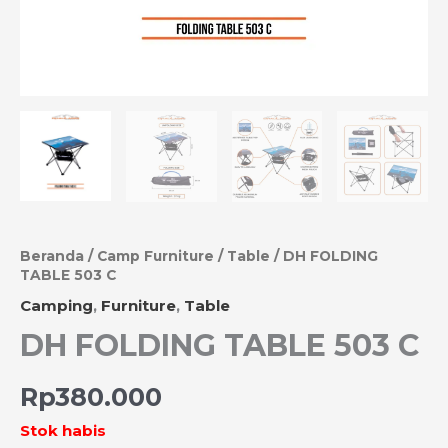
Beranda
/
Camp Furniture
/
Table
/ DH FOLDING
TABLE 503 C
Camping
,
Furniture
,
Table
DH FOLDING TABLE 503 C
Rp
380.000
Stok habis