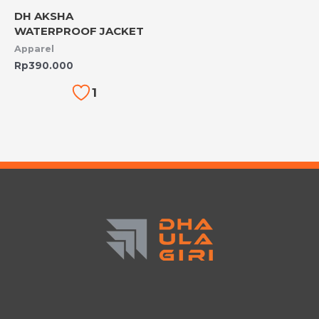
DH AKSHA
WATERPROOF JACKET
Apparel
Rp
390.000
1