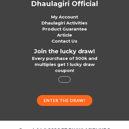
Dhaulagiri Official
My Account
Dhaulagiri Activities
Product Guarantee
Article
Contact Us
Join the lucky draw!
Every purchase of 500k and
multiples get 1 lucky draw
coupon!
ENTER THE DRAW!