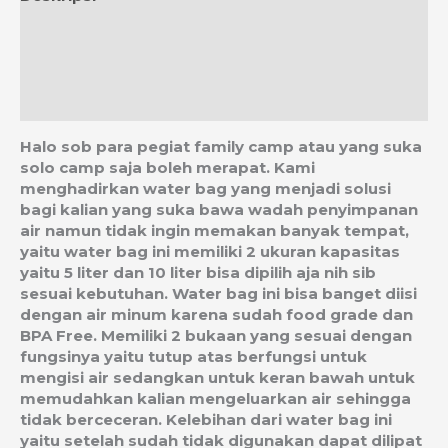
Informasi Tambahan
Ulasan (0)
Estimasi Ongkos Kirim
Halo sob para pegiat family camp atau yang suka
solo camp saja boleh merapat. Kami
menghadirkan water bag yang menjadi solusi
bagi kalian yang suka bawa wadah penyimpanan
air namun tidak ingin memakan banyak tempat,
yaitu water bag ini memiliki 2 ukuran kapasitas
yaitu 5 liter dan 10 liter bisa dipilih aja nih sib
sesuai kebutuhan. Water bag ini bisa banget diisi
dengan air minum karena sudah food grade dan
BPA Free. Memiliki 2 bukaan yang sesuai dengan
fungsinya yaitu tutup atas berfungsi untuk
mengisi air sedangkan untuk keran bawah untuk
memudahkan kalian mengeluarkan air sehingga
tidak berceceran. Kelebihan dari water bag ini
yaitu setelah sudah tidak digunakan dapat dilipat