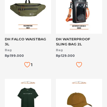
DH FALCO WAISTBAG
DH WATERPROOF
3L
SLING BAG 2L
Bag
Bag
Rp
199.000
Rp
129.000
1