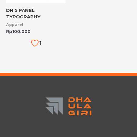
DH 5 PANEL
TYPOGRAPHY
Apparel
Rp
100.000
1