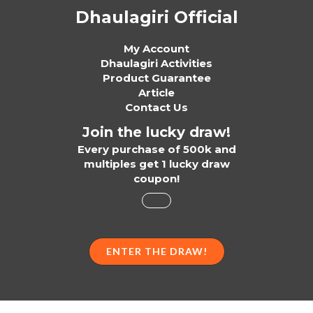
Dhaulagiri Official
My Account
Dhaulagiri Activities
Product Guarantee
Article
Contact Us
Join the lucky draw!
Every purchase of 500k and
multiples get 1 lucky draw
coupon!
ENTER THE DRAW!