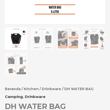
Beranda
/
KItchen
/
Drinkware
/ DH WATER BAG
Camping
,
Drinkware
DH WATER BAG