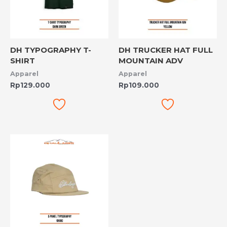
DH TYPOGRAPHY T-
DH TRUCKER HAT FULL
SHIRT
MOUNTAIN ADV
Apparel
Apparel
Rp
129.000
Rp
109.000